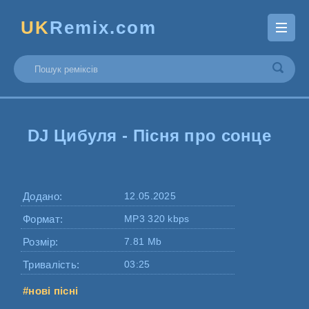
UK
Remix.com
DJ Цибуля - Пісня про сонце
Додано:
12.05.2025
Формат:
MP3 320 kbps
Розмір:
7.81 Mb
Тривалість:
03:25
#нові пісні