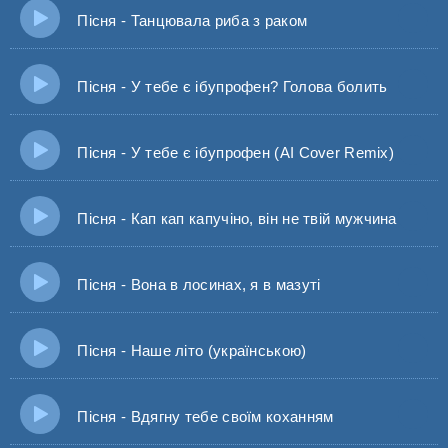
Пісня - Танцювала риба з раком
Пісня - У тебе є ібупрофен? Голова болить
Пісня - У тебе є ібупрофен (AI Cover Remix)
Пісня - Кап кап капучіно, він не твій мужчина
Пісня - Вона в лосинах, я в мазуті
Пісня - Наше літо (українською)
Пісня - Вдягну тебе своїм коханням