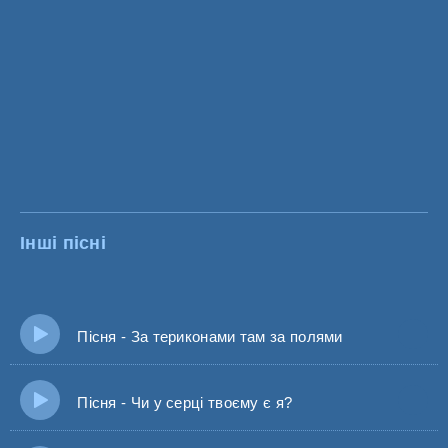
Інші пісні
Пісня - За териконами там за полями
Пісня - Чи у серці твоєму є я?