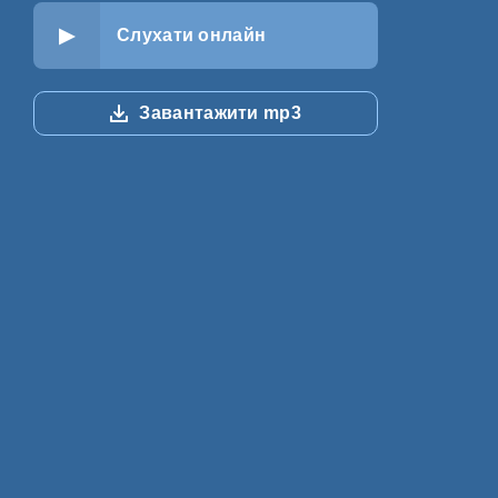
Слухати онлайн
Завантажити mp3