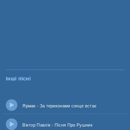
Інші пісні
Ярмак - За териконами сонце встає
Віктор Павлік - Пісня Про Рушник