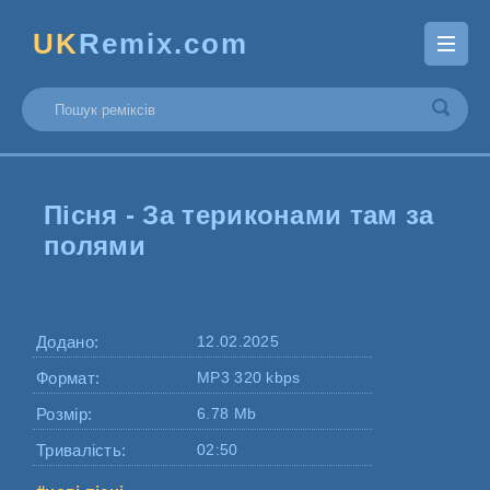
UK
Remix.com
Пісня - За териконами там за
полями
Додано:
12.02.2025
Формат:
MP3 320 kbps
Розмір:
6.78 Mb
Тривалість:
02:50