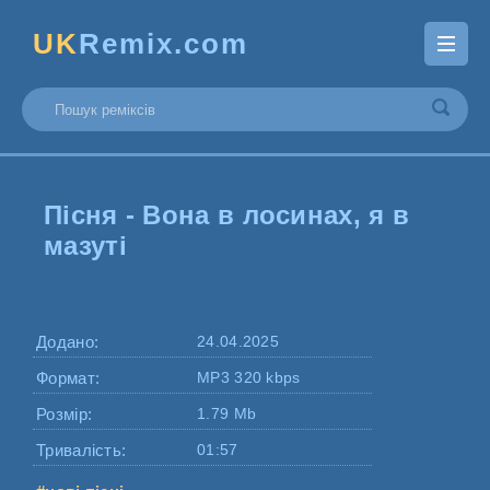
UK
Remix.com
Пісня - Вона в лосинах, я в
мазуті
Додано:
24.04.2025
Формат:
MP3 320 kbps
Розмір:
1.79 Mb
Тривалість:
01:57