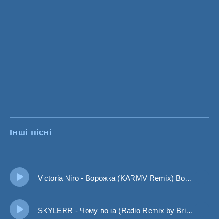
Інші пісні
Victoria Niro - Ворожка (KARMV Remix) Вона тобі вона тобі вона тобі не скаже
SKYLERR - Чому вона (Radio Remix by Bridge UA)