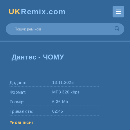
UK
Remix.com
Дантес - ЧОМУ
Додано:
13.11.2025
Формат:
MP3 320 kbps
Розмір:
6.36 Mb
Тривалість:
02:45
#нові пісні