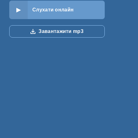
Слухати онлайн
Завантажити mp3