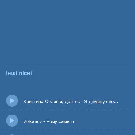
Інші пісні
Христина Соловій, Дантес - Я дівчину свою милу знаю, виглядаю
Volkanov - Чому саме ти