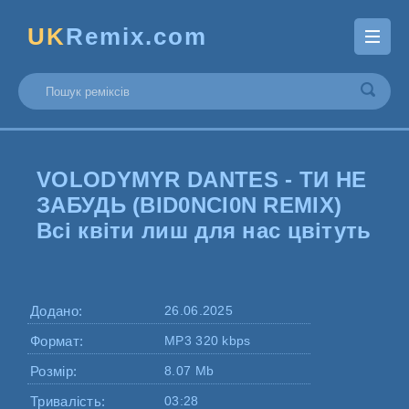
UK
Remix.com
VOLODYMYR DANTES - ТИ НЕ
ЗАБУДЬ (BID0NCI0N REMIX)
Всі квіти лиш для нас цвітуть
Додано:
26.06.2025
Формат:
MP3 320 kbps
Розмір:
8.07 Mb
Тривалість:
03:28