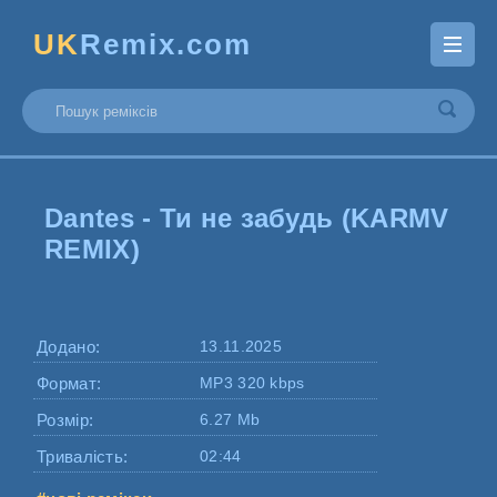
UK
Remix.com
Dantes - Ти не забудь (KARMV
REMIX)
Додано:
13.11.2025
Формат:
MP3 320 kbps
Розмір:
6.27 Mb
Тривалість:
02:44