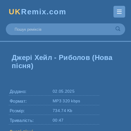
UK
Remix.com
Джері Хейл - Риболов (Нова
пісня)
Додано:
02.05.2025
Формат:
MP3 320 kbps
Розмір:
734.74 Kb
Тривалість:
00:47