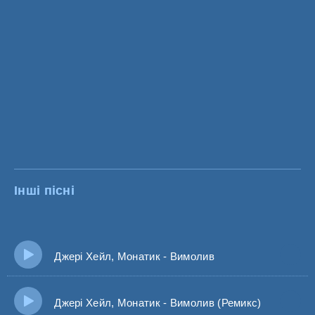
Інші пісні
Джері Хейл, Монатик - Вимолив
Джері Хейл, Монатик - Вимолив (Ремикс)