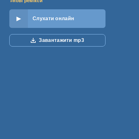
#нові ремікси
Слухати онлайн
Завантажити mp3