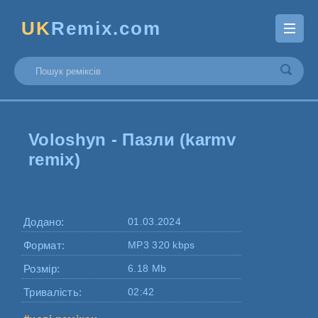
UK
Remix.com
Voloshyn - Пазли (karmv
remix)
Додано:
01.03.2024
Формат:
MP3 320 kbps
Розмір:
6.18 Mb
Тривалість:
02:42