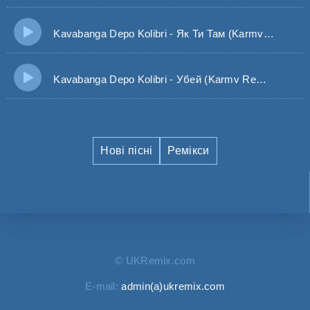
Kavabanga Depo Kolibri - Як Ти Там (Karmv Remix)
Kavabanga Depo Kolibri - Убей (Karmv Remix)
Нові пісні
Ремікси
© UKRemix.com
E-mail:
admin(a)ukremix.com