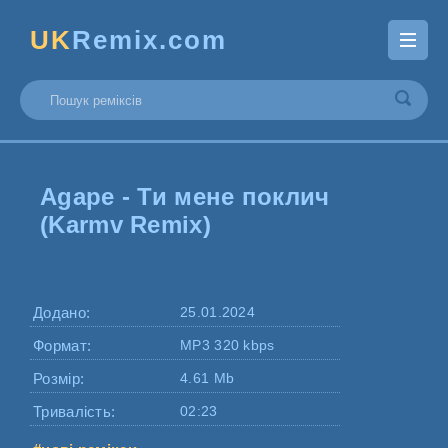
UK
Remix.com
Agape - Ти мене поклич
(Karmv Remix)
Додано:
25.01.2024
Формат:
MP3 320 kbps
Розмір:
4.61 Mb
Тривалість:
02:23