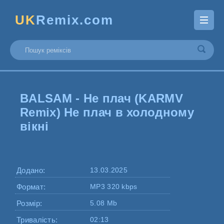
UK
Remix.com
BALSAM - Не плач (KARMV
Remix) Не плач в холодному
вікні
Додано:
13.03.2025
Формат:
MP3 320 kbps
Розмір:
5.08 Mb
Тривалість:
02:13