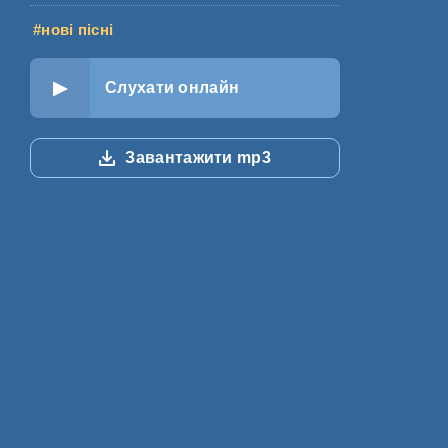
#нові пісні
Слухати онлайн
Завантажити mp3