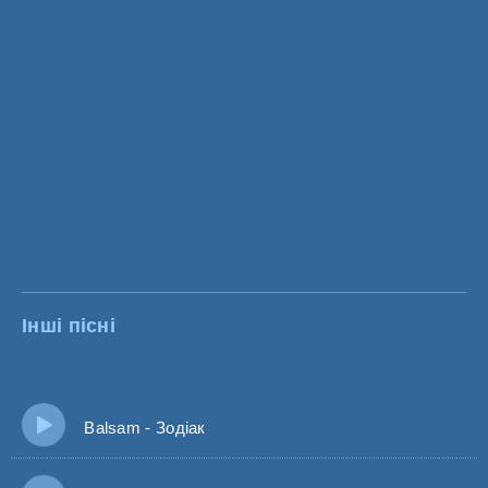
Інші пісні
Balsam - Зодіак