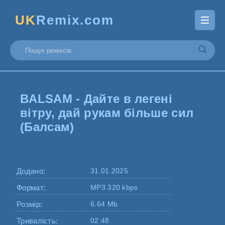
UK
Remix.com
BALSAM - Дайте в легені
вітру, дай рукам більше сил
(Балсам)
Додано:
31.01.2025
Формат:
MP3 320 kbps
Розмір:
6.64 Mb
Тривалість:
02:48