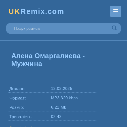
UK
Remix.com
Алена Омаргалиева -
Мужчина
Додано:
13.03.2025
Формат:
MP3 320 kbps
Розмір:
6.21 Mb
Тривалість:
02:43