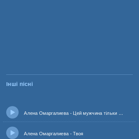
Інші пісні
Алена Омаргалиева - Цей мужчина тільки мій обережно дівчата
Алена Омаргалиева - Твоя