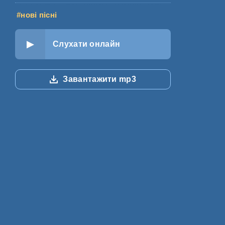
#нові пісні
Слухати онлайн
Завантажити mp3