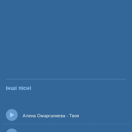
Інші пісні
Алена Омаргалиева - Твоя