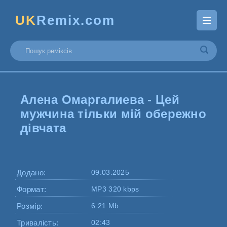
UK
Remix.com
Алена Омаргалиева - Цей
мужчина тільки мій обережно
дівчата
Додано:
09.03.2025
Формат:
MP3 320 kbps
Розмір:
6.21 Mb
Тривалість:
02:43