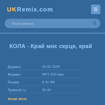
UK
Remix.com
КОЛА - Край моє серце, край
Додано:
20.02.2025
Формат:
MP3 320 kbps
Розмір:
6.41 Mb
Тривалість:
02:44
#нові пісні