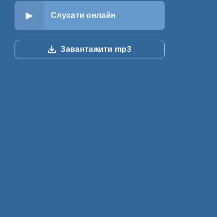
Слухати онлайн
Завантажити mp3