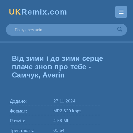
UK
Remix.com
Від зими і до зими серце
плаче знов про тебе -
Самчук, Averin
Додано:
27.11.2024
Формат:
MP3 320 kbps
Розмір:
4.58 Mb
Тривалість:
01:54