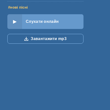
#нові пісні
Слухати онлайн
Завантажити mp3