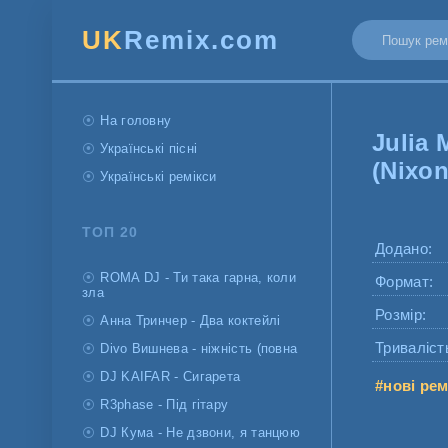
UK
Remix.com
На головну
Julia 
Українські пісні
(Nixo
Українські ремікси
ТОП 20
Додано:
ROMA DJ - Ти така гарна, коли
Формат:
зла
Розмір:
Анна Тринчер - Два коктейлі
Триваліст
Divo Вишнева - ніжність (повна
DJ KAIFAR - Сигарета
#нові рем
R3phase - Під гітару
DJ Кума - Не дзвони, я танцюю