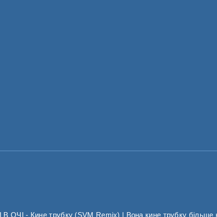
 ОЧІ - Кине трубку (SVM Remix) | Вона кине трубку більше 