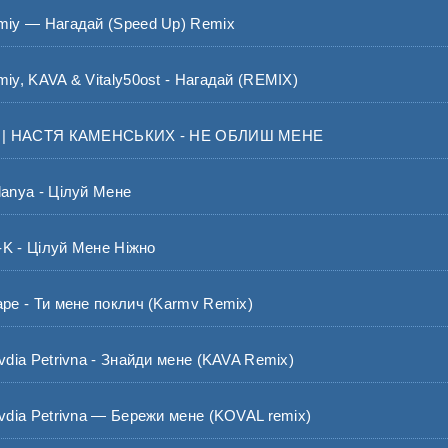
y — Нагадай (Speed Up) Remix
, KAVA & Vitaly50ost - Нагадай (REMIX)
 НАСТЯ КАМЕНСЬКИХ - НЕ ОБЛИШ МЕНЕ
nya - Цілуй Мене
K - Цілуй Мене Ніжно
 - Ти мене поклич (Karmv Remix)
ia Petrivna - Знайди мене (KAVA Remix)
ia Petrivna — Бережи мене (KOVAL remix)