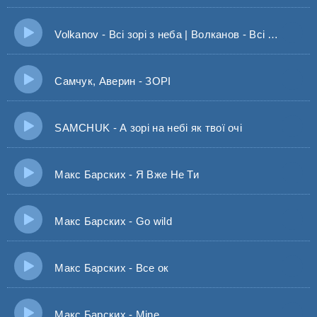
Volkanov - Всі зорі з неба | Волканов - Всі зорі з неба, для тебе моя неземна
Самчук, Аверин - ЗОРІ
SAMCHUK - А зорі на небі як твої очі
Макс Барских - Я Вже Не Ти
Макс Барских - Go wild
Макс Барских - Все ок
Макс Барских - Mine