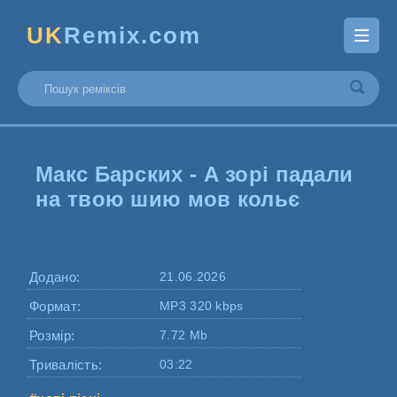
UK
Remix.com
Макс Барских - А зорі падали
на твою шию мов кольє
Додано:
21.06.2026
Формат:
MP3 320 kbps
Розмір:
7.72 Mb
Тривалість:
03:22