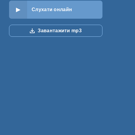
Слухати онлайн
Завантажити mp3