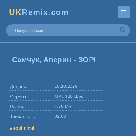
UK
Remix.com
Самчук, Аверин - ЗОРІ
Додано:
10.10.2025
Формат:
MP3 320 kbps
Розмір:
4.78 Mb
Тривалість:
02:03
#нові пісні