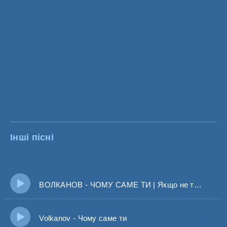
Інші пісні
ВОЛКАНОВ - ЧОМУ САМЕ ТИ | Якщо не той, якщо не та
Volkanov - Чому саме ти