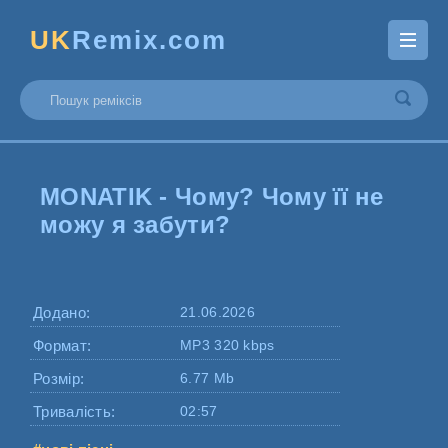
UK
Remix.com
MONATIK - Чому? Чому її не
можу я забути?
Додано:
21.06.2026
Формат:
MP3 320 kbps
Розмір:
6.77 Mb
Тривалість:
02:57