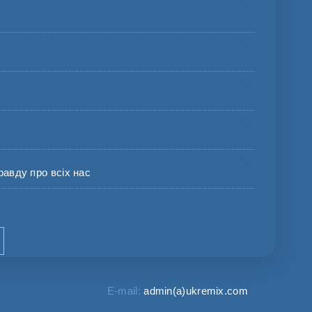
равду про всіх нас
E-mail:
admin(a)ukremix.com