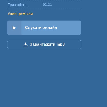
Тривалість:
02:31
#нові ремікси
Слухати онлайн
Завантажити mp3