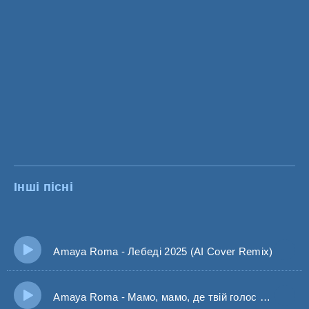
Інші пісні
Amaya Roma - Лебеді 2025 (AI Cover Remix)
Amaya Roma - Мамо, мамо, де твій голос води?