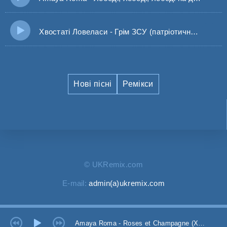
Хвостаті Ловеласи - Грім ЗСУ (патріотична пісня 2025)
Нові пісні
Ремікси
© UKRemix.com
E-mail:
admin(a)ukremix.com
Amaya Roma - Roses et Champagne (Хит 2025)