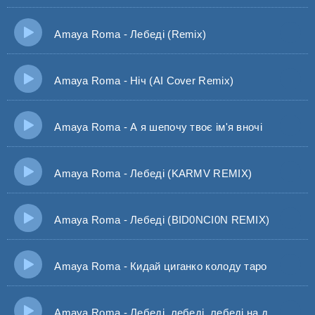
Amaya Roma - Лебеді (Remix)
Amaya Roma - Ніч (AI Cover Remix)
Amaya Roma - А я шепочу твоє ім'я вночі
Amaya Roma - Лебеді (KARMV REMIX)
Amaya Roma - Лебеді (BID0NCI0N REMIX)
Amaya Roma - Кидай циганко колоду таро
Amaya Roma - Лебеді, лебеді, лебеді на душі тут муки