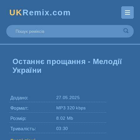
UK
Remix.com
Останнє прощання - Мелодії
України
Додано:
27.05.2025
Формат:
MP3 320 kbps
Розмір:
8.02 Mb
Тривалість:
03:30