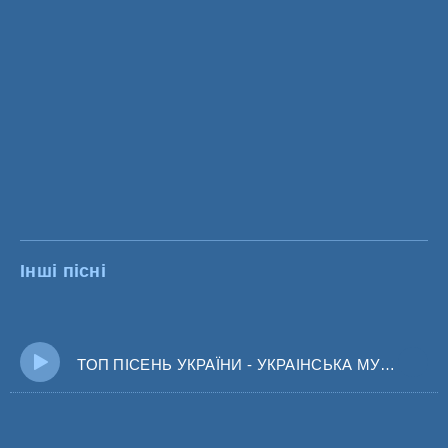
Інші пісні
ТОП ПІСЕНЬ УКРАЇНИ - УКРАІНСЬКА МУЗИКА 2024