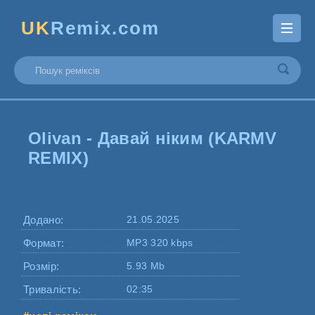
UK
Remix.com
Olivan - Давай ніким (KARMV
REMIX)
Додано:
21.05.2025
Формат:
MP3 320 kbps
Розмір:
5.93 Mb
Тривалість:
02:35