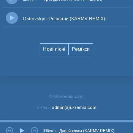
Ostrovskyi - Роздягни (KARMV REMIX)
Нові пісні
Ремікси
© UKRemix.com
E-mail:
admin(a)ukremix.com
Olivan - Давай ніким (KARMV REMIX)