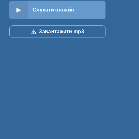
Слухати онлайн
Завантажити mp3