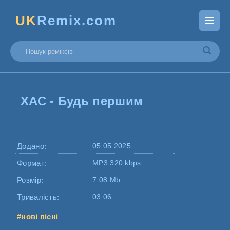
UK
Remix.com
ХАС - Будь першим
Додано:
05.05.2025
Формат:
MP3 320 kbps
Розмір:
7.08 Mb
Тривалість:
03:06
#нові пісні