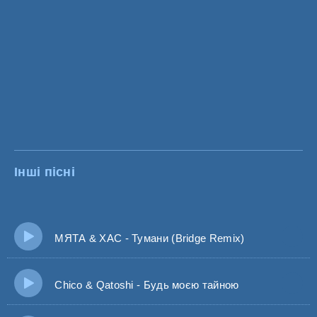
Інші пісні
МЯТА & ХАС - Тумани (Bridge Remix)
Chico & Qatoshi - Будь моєю тайною