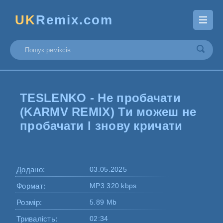
UK
Remix.com
TESLENKO - Не пробачати
(KARMV REMIX) Ти можеш не
пробачати І знову кричати
Додано:
03.05.2025
Формат:
MP3 320 kbps
Розмір:
5.89 Mb
Тривалість:
02:34