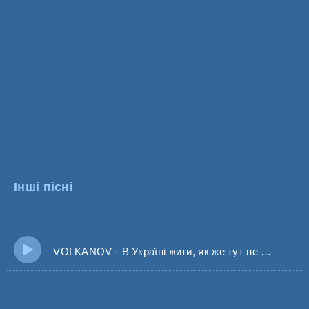
Інші пісні
VOLKANOV - В Україні жити, як же тут не пити? (Волканов)