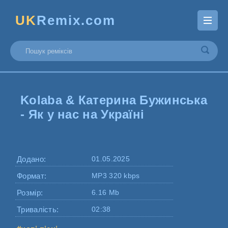
UK
Remix.com
Kolaba & Катерина Бужинська
- Як у нас на Україні
Додано:
01.05.2025
Формат:
MP3 320 kbps
Розмір:
6.16 Mb
Тривалість:
02:38