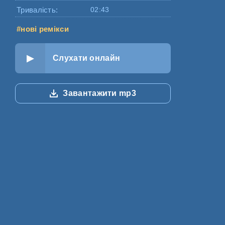
Тривалість:
02:43
#нові ремікси
Слухати онлайн
Завантажити mp3