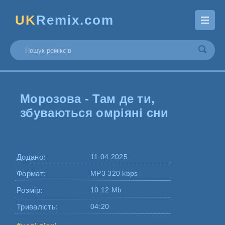
UK
Remix.com
Морозова - Там де ти,
збуваються омріяні сни
Додано:
11.04.2025
Формат:
MP3 320 kbps
Розмір:
10.12 Mb
Тривалість:
04:20