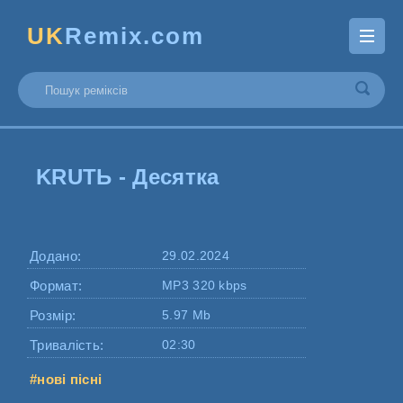
UK
Remix.com
KRUTЬ - Десятка
Додано:
29.02.2024
Формат:
MP3 320 kbps
Розмір:
5.97 Mb
Тривалість:
02:30
#нові пісні