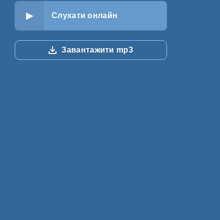
Слухати онлайн
Завантажити mp3