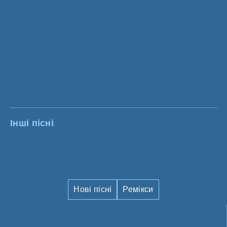
Інші пісні
Нові пісні
Ремікси