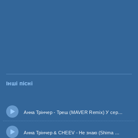
Інші пісні
Анна Трінчер - Треш (MAVER Remix) У серці багато пожеж
Анна Трінчер & CHEEV - Не знаю (Shima Remix)