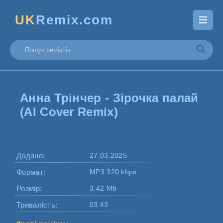
UK
Remix.com
Анна Трінчер - Зірочка палай
(AI Cover Remix)
Додано:
27.03.2025
Формат:
MP3 320 kbps
Розмір:
3.42 Mb
Тривалість:
03:43