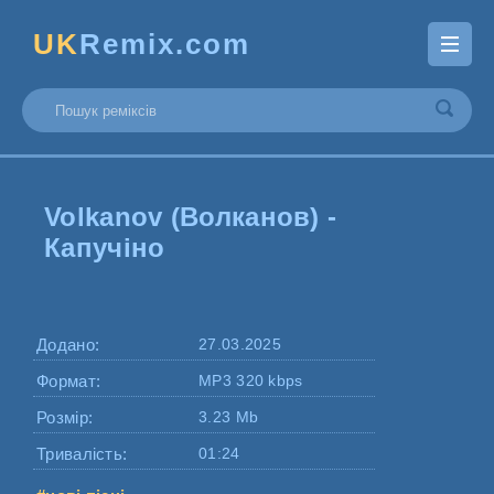
UK
Remix.com
Volkanov (Волканов) -
Капучіно
Додано:
27.03.2025
Формат:
MP3 320 kbps
Розмір:
3.23 Mb
Тривалість:
01:24