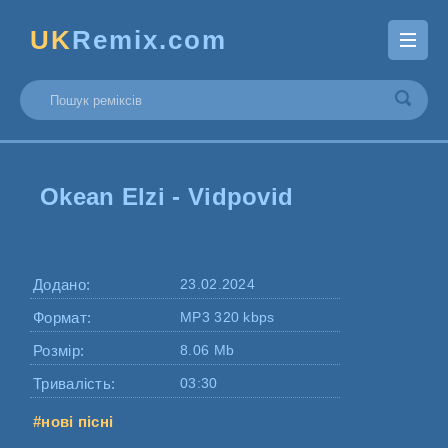
UK
Remix.com
Okean Elzi - Vidpovid
Додано:
23.02.2024
Формат:
MP3 320 kbps
Розмір:
8.06 Mb
Тривалість:
03:30
#нові пісні