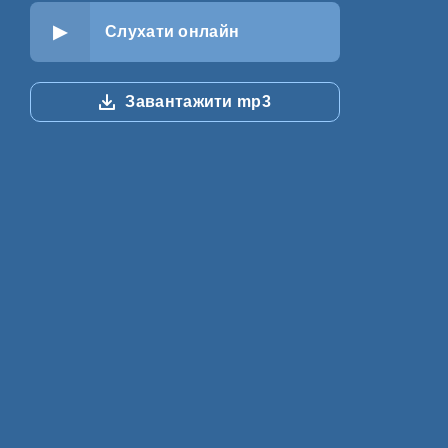
Слухати онлайн
Завантажити mp3