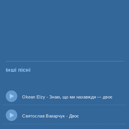
Інші пісні
Okean Elzy - Знаю, що ми назавжди — двоє
Святослав Вакарчук - Двоє