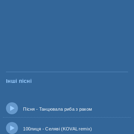
Інші пісні
Пісня - Танцювала риба з раком
100лиця - Селяві (KOVAL remix)