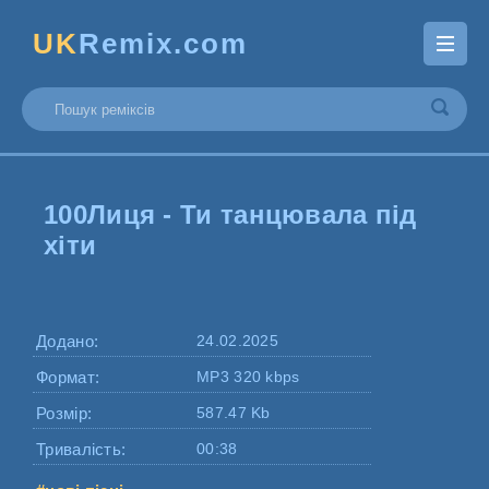
UK
Remix.com
100Лиця - Ти танцювала під
хіти
Додано:
24.02.2025
Формат:
MP3 320 kbps
Розмір:
587.47 Kb
Тривалість:
00:38