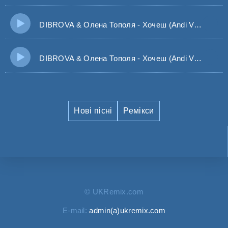
DIBROVA & Олена Тополя - Хочеш (Andi Vax Remix)
DIBROVA & Олена Тополя - Хочеш (Andi Vax official Remix)
Нові пісні
Ремікси
© UKRemix.com
E-mail:
admin(a)ukremix.com