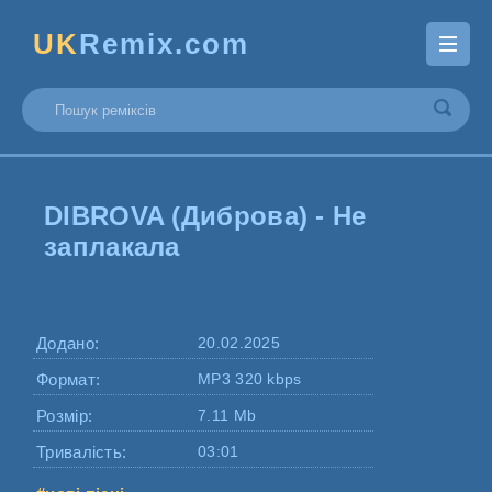
UK
Remix.com
DIBROVA (Диброва) - Не
заплакала
Додано:
20.02.2025
Формат:
MP3 320 kbps
Розмір:
7.11 Mb
Тривалість:
03:01