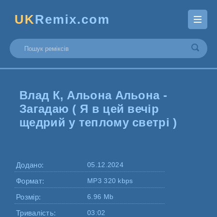
UK
Remix.com
Влад К, Альона Альона -
Загадаю ( Я в цей вечір
щедрий у теплому светрі )
Додано:
05.12.2024
Формат:
MP3 320 kbps
Розмір:
6.96 Mb
Тривалість:
03:02