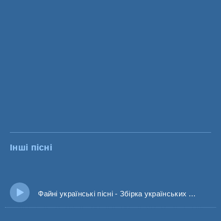
Інші пісні
Файні українські пісні - Збірка українських пісень 2024