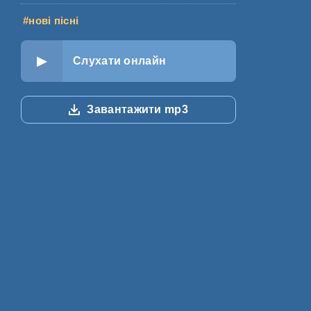
#нові пісні
Слухати онлайн
Завантажити mp3