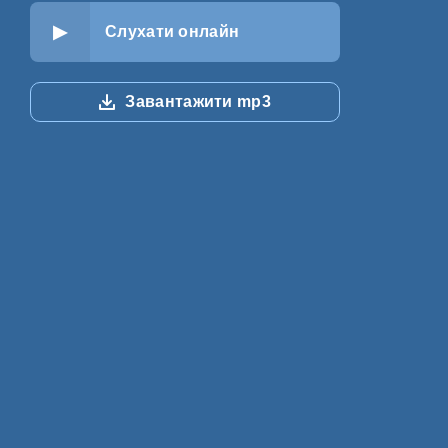
Слухати онлайн
Завантажити mp3