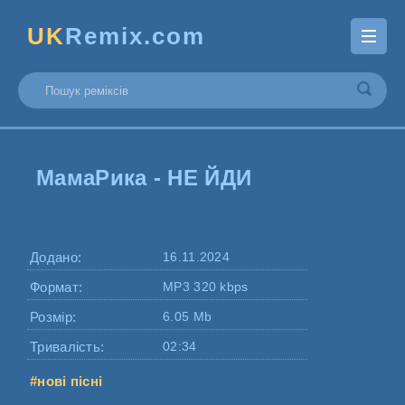
UK
Remix.com
МамаРика - НЕ ЙДИ
Додано:
16.11.2024
Формат:
MP3 320 kbps
Розмір:
6.05 Mb
Тривалість:
02:34
#нові пісні