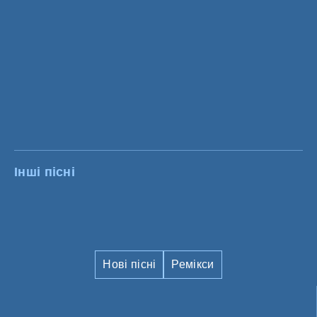
Інші пісні
Нові пісні
Ремікси