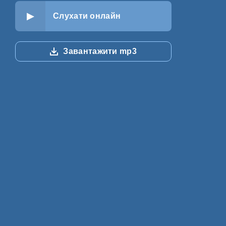
Слухати онлайн
Завантажити mp3