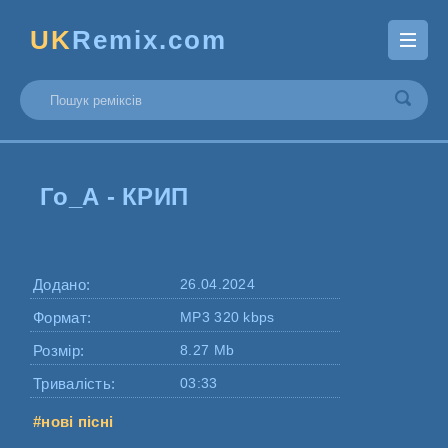
UK
Remix.com
Го_А - КРИП
Додано:
26.04.2024
Формат:
MP3 320 kbps
Розмір:
8.27 Mb
Тривалість:
03:33
#нові пісні