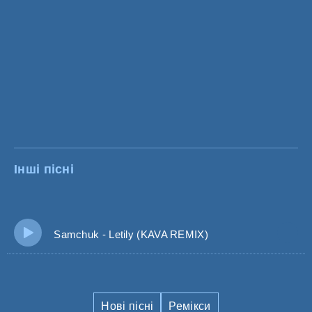
Інші пісні
Samchuk - Letily (KAVA REMIX)
Нові пісні
Ремікси