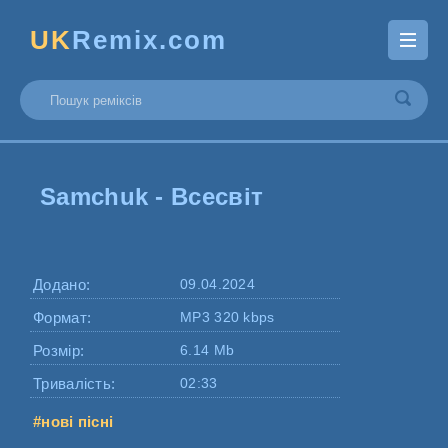
UK
Remix.com
Samchuk - Всесвіт
Додано:
09.04.2024
Формат:
MP3 320 kbps
Розмір:
6.14 Mb
Тривалість:
02:33
#нові пісні