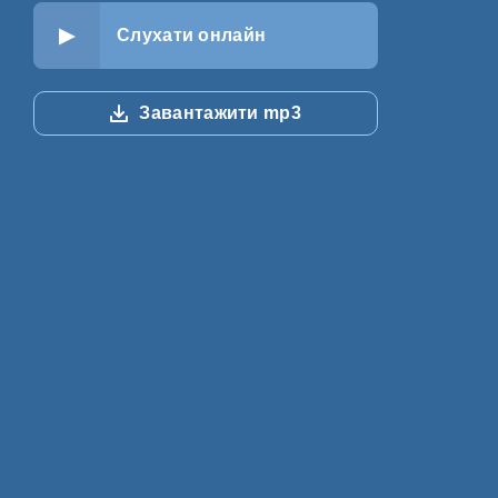
Слухати онлайн
Завантажити mp3