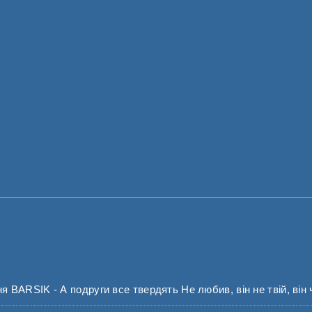
BARSIK - А подруги все твердять Не любив, він не твій, він