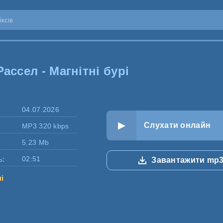
ассел - Магнітні бурі
04.07.2026
Слухати онлайн
MP3 320 kbps
5.23 Mb
ь:
02:51
Завантажити mp
ні