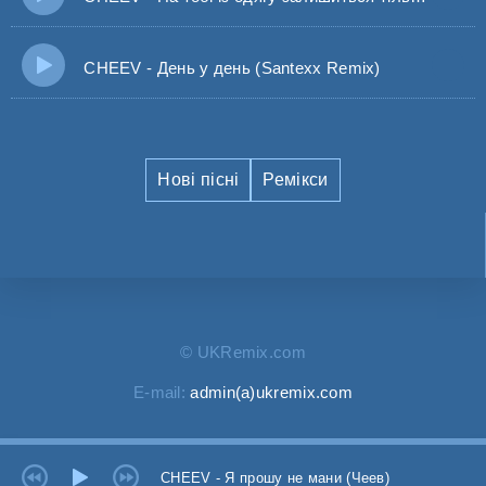
CHEEV - День у день (Santexx Remix)
Нові пісні
Ремікси
© UKRemix.com
E-mail:
admin(a)ukremix.com
CHEEV - Я прошу не мани (Чеев)