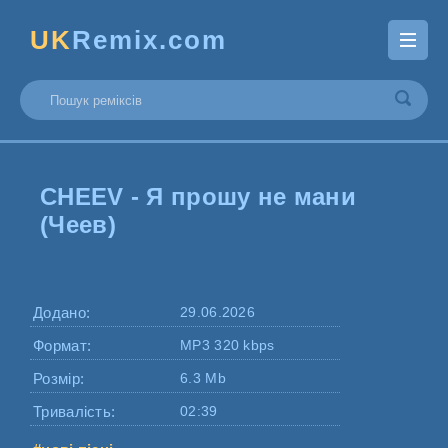
UK
Remix.com
CHEEV - Я прошу не мани
(Чеев)
Додано:
29.06.2026
Формат:
MP3 320 kbps
Розмір:
6.3 Mb
Тривалість:
02:39