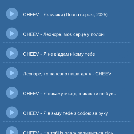
CHEEV - Як маяки (Повна версія, 2025)
CHEEV - Леоноре, моє серце у полоні
CHEEV - Я не віддам нікому тебе
Леоноре, то напевно наша доля - CHEEV
CHEEV - Я покажу місця, в яких ти не бувала
CHEEV - Я візьму тебе з собою за руку
CHEEV - На тобі із одягу залишиться тільки парфум (Аромат)