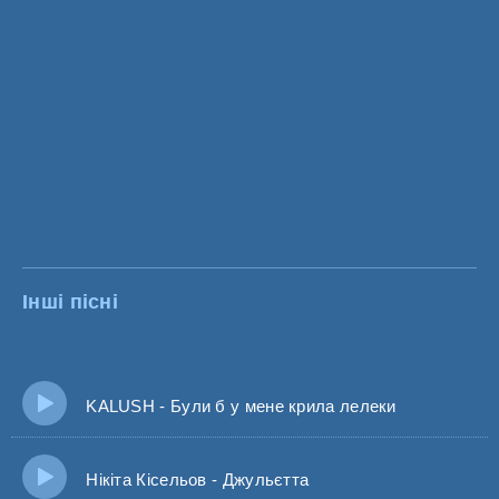
Інші пісні
KALUSH - Були б у мене крила лелеки
Нікіта Кісельов - Джульєтта