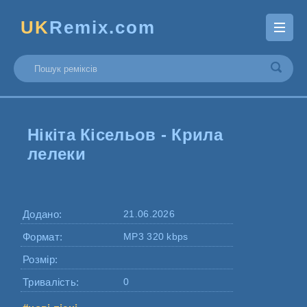
UK
Remix.com
Нікіта Кісельов - Крила
лелеки
Додано:
21.06.2026
Формат:
MP3 320 kbps
Розмір:
Тривалість:
0