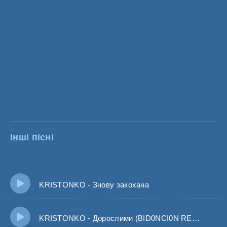
Інші пісні
KRISTONKO - Знову закохана
KRISTONKO - Дорослими (BID0NCI0N REMIX)