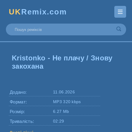
UK
Remix.com
Kristonko - Не плачу / Знову
закохана
Додано:
11.06.2026
Формат:
MP3 320 kbps
Розмір:
6.27 Mb
Тривалість:
02:29