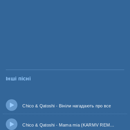
Інші пісні
Chico & Qatoshi - Вініли нагадають про все
Chico & Qatoshi - Mama mia (KARMV REMIX)