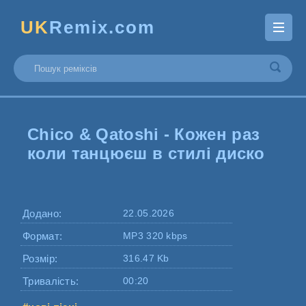
UK
Remix.com
Chico & Qatoshi - Кожен раз
коли танцюєш в стилі диско
Додано:
22.05.2026
Формат:
MP3 320 kbps
Розмір:
316.47 Kb
Тривалість:
00:20