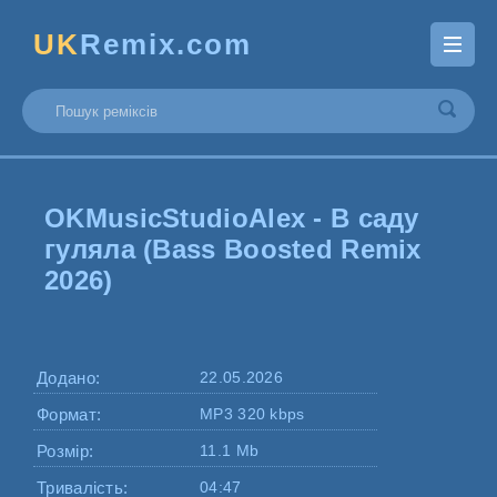
UK
Remix.com
OKMusicStudioAlex - В саду
гуляла (Bass Boosted Remix
2026)
Додано:
22.05.2026
Формат:
MP3 320 kbps
Розмір:
11.1 Mb
Тривалість:
04:47