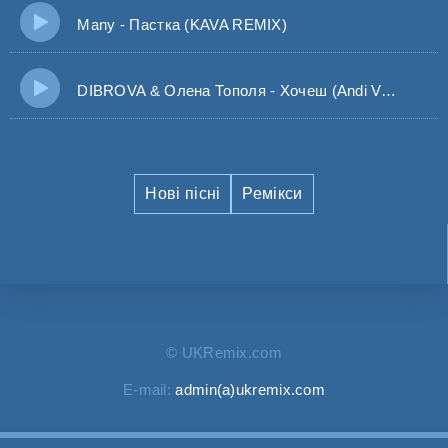
Many - Пастка (KAVA REMIX)
DIBROVA & Олена Тополя - Хочеш (Andi Vax Remix)
Нові пісні
Ремікси
© UKRemix.com
E-mail:
admin(a)ukremix.com