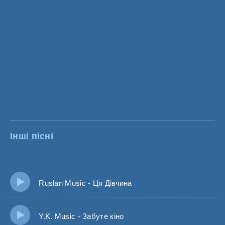
Інші пісні
Ruslan Music - Ця Дівчина
Y.K. Music - Забуте кіно