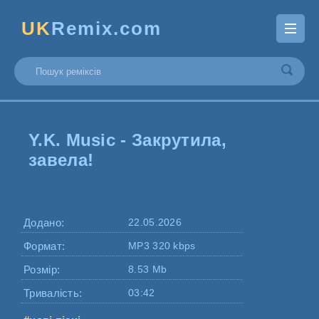
UK
Remix.com
Y.K. Music - Закрутила,
завела!
Додано:
22.05.2026
Формат:
MP3 320 kbps
Розмір:
8.53 Mb
Тривалість:
03:42