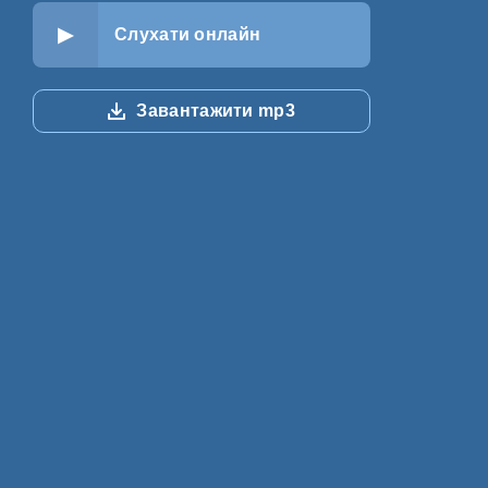
Слухати онлайн
Завантажити mp3