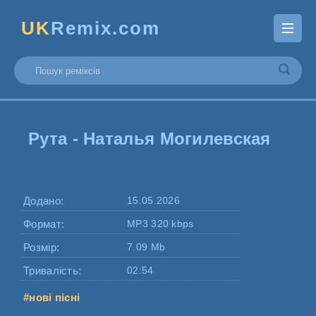
UK
Remix.com
Рута - Наталья Могилевская
Додано:
15.05.2026
Формат:
MP3 320 kbps
Розмір:
7.09 Mb
Тривалість:
02:54
#нові пісні