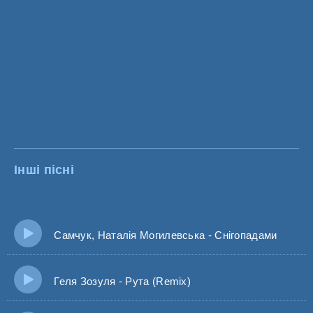
Інші пісні
Самчук, Наталія Могилевська - Снігопадами
Геля Зозуля - Рута (Remix)