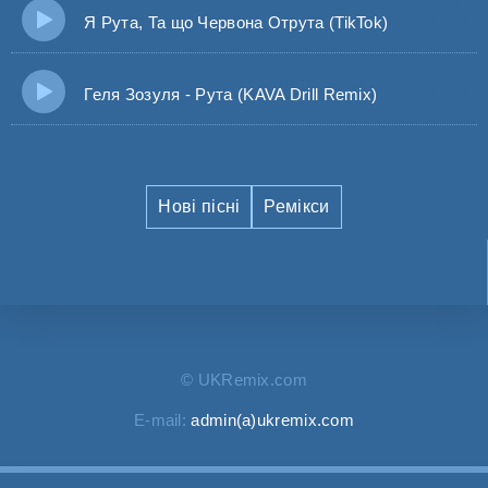
Я Рута, Та що Червона Отрута (TikTok)
Геля Зозуля - Рута (KAVA Drill Remix)
Нові пісні
Ремікси
© UKRemix.com
E-mail:
admin(a)ukremix.com