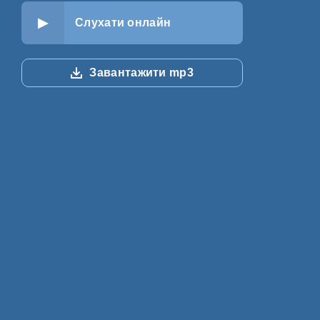
Слухати онлайн
Завантажити mp3