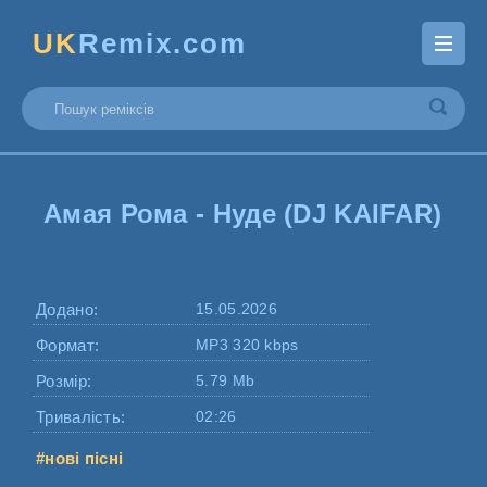
UK
Remix.com
Амая Рома - Нуде (DJ KAIFAR)
Додано:
15.05.2026
Формат:
MP3 320 kbps
Розмір:
5.79 Mb
Тривалість:
02:26
#нові пісні