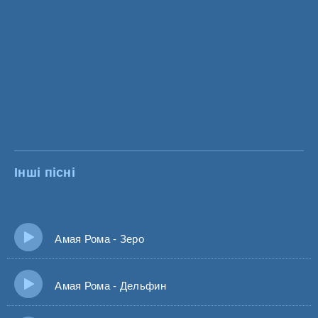
Інші пісні
Амая Рома - Зеро
Амая Рома - Дельфин