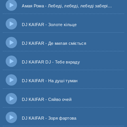
Амая Рома - Лебеді, лебеді, лебеді заберіть розлуку
DJ KAIFAR - Золоте кільце
DJ KAIFAR - Де милая сміється
DJ KAIFAR DJ - Тебе вкраду
DJ KAIFAR - На душі туман
DJ KAIFAR - Сяйво очей
DJ KAIFAR - Зоря фартова