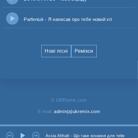
Parfeniuk - Я написав про тебе новий хіт
Нові пісні
Ремікси
© UKRemix.com
E-mail:
admin(a)ukremix.com
Assia Ahhatt - Що таке кохання для тебе