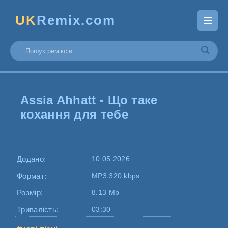
UK
Remix.com
Assia Ahhatt - Що таке
кохання для тебе
Додано:
10.05.2026
Формат:
MP3 320 kbps
Розмір:
8.13 Mb
Тривалість:
03:30